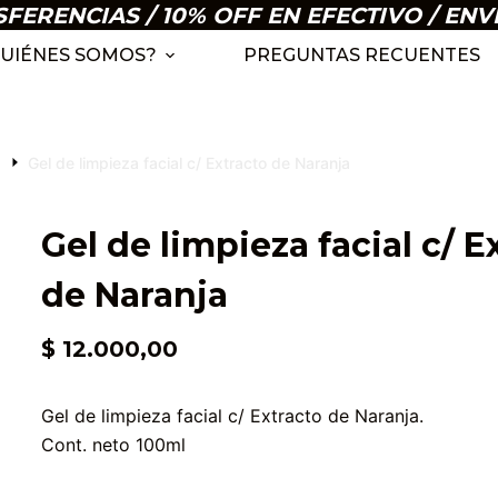
ERENCIAS / 10% OFF EN EFECTIVO / ENV
UIÉNES SOMOS?
PREGUNTAS RECUENTES
s
Gel de limpieza facial c/ Extracto de Naranja
Gel de limpieza facial c/ E
de Naranja
$
12.000,00
Gel de limpieza facial c/ Extracto de Naranja.
Cont. neto 100ml