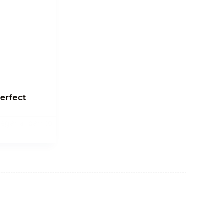
erfect
egar al carrito