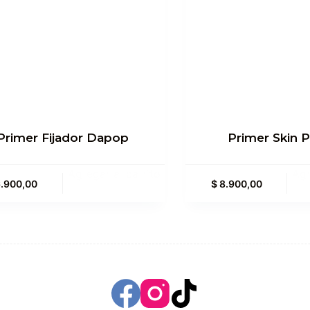
Primer Fijador Dapop
Primer Skin P
Agregar al carrito
Agr
.900,00
$
8.900,00