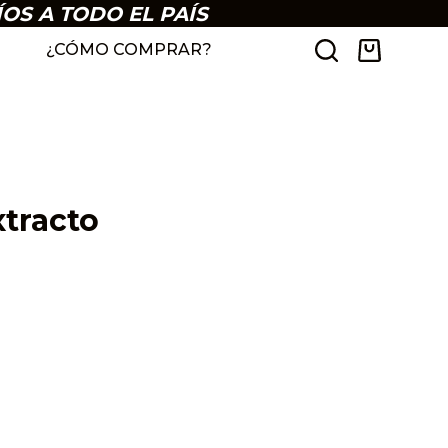
ÍOS A TODO EL PAÍS
¿CÓMO COMPRAR?
xtracto