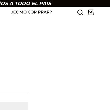
ÍOS A TODO EL PAÍS
¿CÓMO COMPRAR?