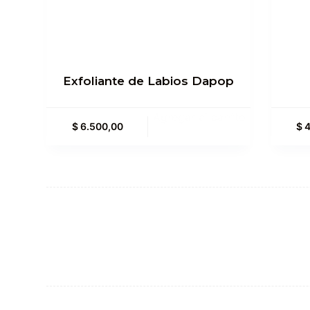
Exfoliante de Labios Dapop
Agregar al carrito
$
6.500,00
$
4