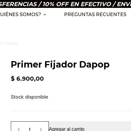
ERENCIAS / 10% OFF EN EFECTIVO / ENV
UIÉNES SOMOS?
PREGUNTAS RECUENTES
ador Dapop
Primer Fijador Dapop
$
6.900,00
Stock disponible
Primer
Agregar al carrito