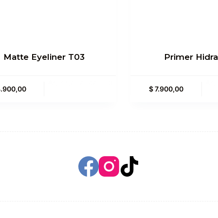
Matte Eyeliner T03
Primer Hidra
Agregar al carrito
Agr
.900,00
$
7.900,00