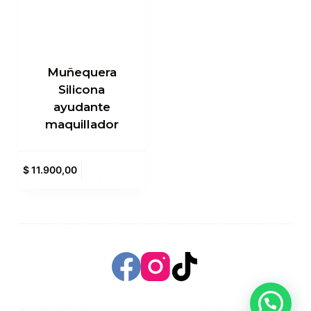
Muñequera
Silicona
ayudante
maquillador
Seleccionar
$
11.900,00
opciones