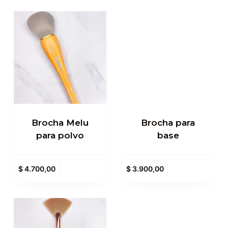
Brocha Melu
Brocha para
para polvo
base
Agregar al
Agregar al
$
4.700,00
$
3.900,00
carrito
carrito