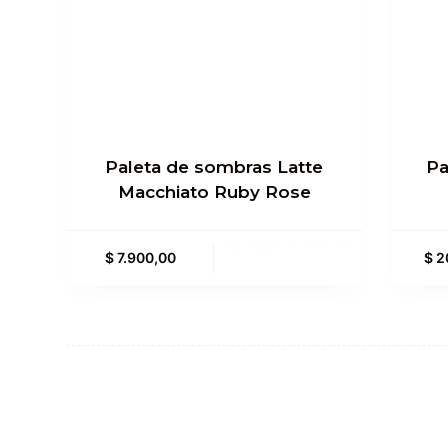
Paleta de sombras Latte
Pa
Macchiato Ruby Rose
Agregar al carrito
$
7.900,00
$
2