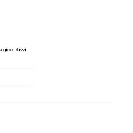
ágico Kiwi
egar al carrito