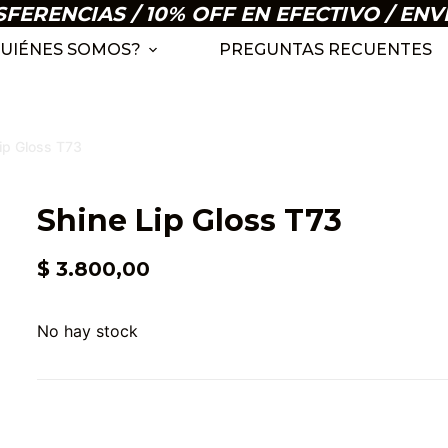
ERENCIAS / 10% OFF EN EFECTIVO / ENV
UIÉNES SOMOS?
PREGUNTAS RECUENTES
ip Gloss T73
Shine Lip Gloss T73
$
3.800,00
No hay stock