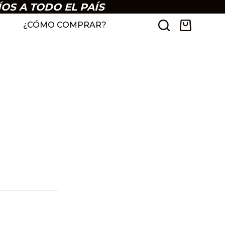
ÍOS A TODO EL PAÍS
¿CÓMO COMPRAR?