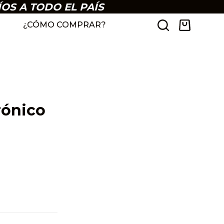
ÍOS A TODO EL PAÍS
¿CÓMO COMPRAR?
rónico