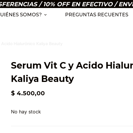
ERENCIAS / 10% OFF EN EFECTIVO / ENV
UIÉNES SOMOS?
PREGUNTAS RECUENTES
 Acido Hialurónico Kaliya Beauty
Serum Vit C y Acido Hialu
Kaliya Beauty
$
4.500,00
No hay stock