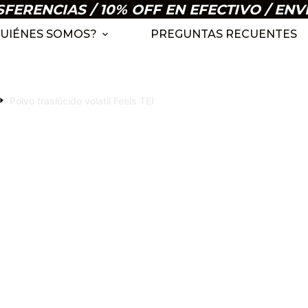
ERENCIAS / 10% OFF EN EFECTIVO / ENV
UIÉNES SOMOS?
PREGUNTAS RECUENTES
Polvo traslúcido volatil Feels TEI