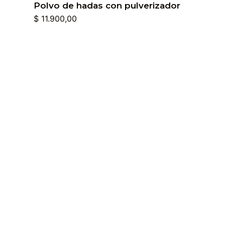
Polvo de hadas con pulverizador
$
11.900,00
Agregar al carrito