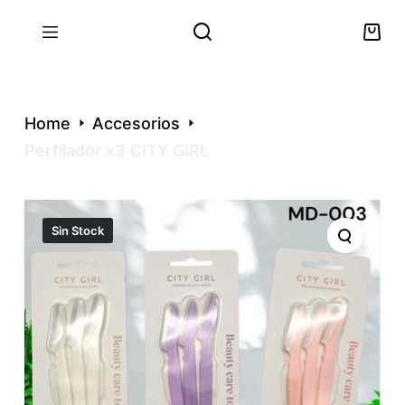
S
k
i
p
t
Home
Accesorios
o
Perfilador x3 CITY GIRL
c
o
n
t
Sin Stock
e
n
t