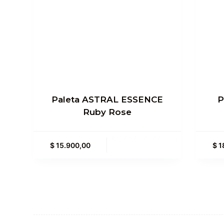
Paleta ASTRAL ESSENCE
P
Ruby Rose
Agregar al carrito
$
15.900,00
$
1