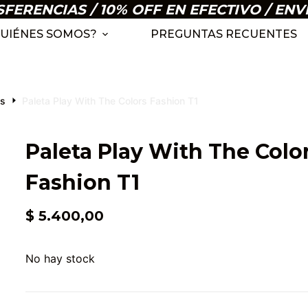
ERENCIAS / 10% OFF EN EFECTIVO / ENV
UIÉNES SOMOS?
PREGUNTAS RECUENTES
as
Paleta Play With The Colors Fashion T1
Paleta Play With The Colo
Fashion T1
$
5.400,00
No hay stock