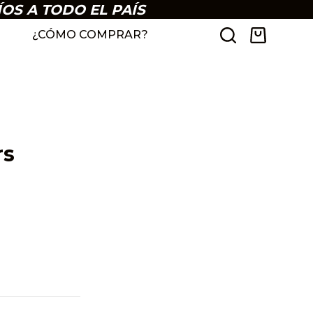
ÍOS A TODO EL PAÍS
¿CÓMO COMPRAR?
rs