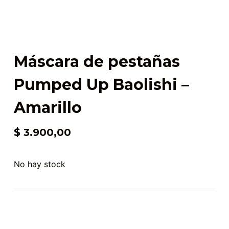
Máscara de pestañas
Pumped Up Baolishi –
Amarillo
$
3.900,00
No hay stock