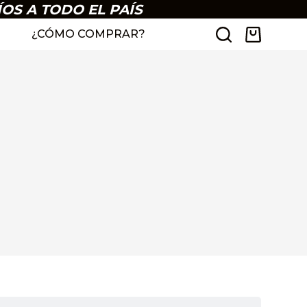
ÍOS A TODO EL PAÍS
¿CÓMO COMPRAR?