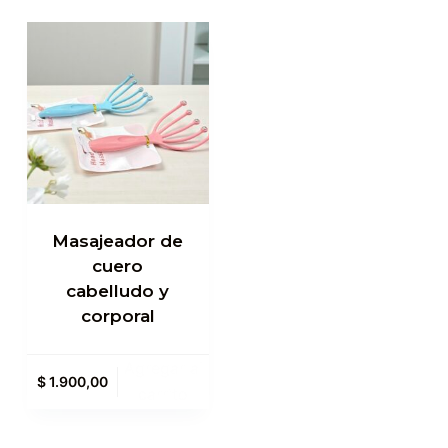
Masajeador de
cuero
cabelludo y
corporal
Agregar al
$
1.900,00
carrito