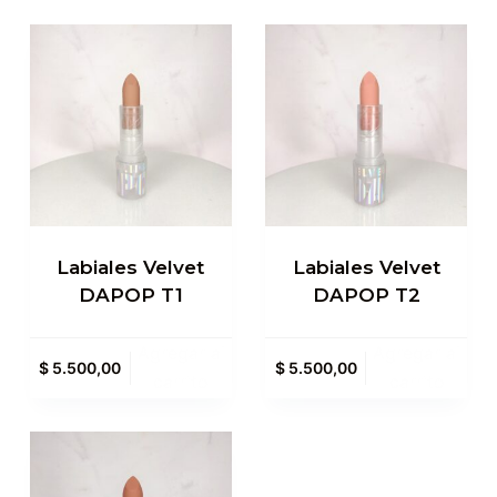
Labiales Velvet
Labiales Velvet
DAPOP T1
DAPOP T2
Agregar al
Agregar al
$
5.500,00
$
5.500,00
carrito
carrito