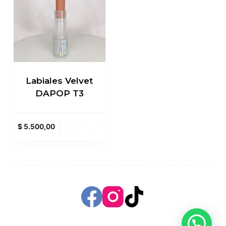
Labiales Velvet
DAPOP T3
Agregar al
$
5.500,00
carrito